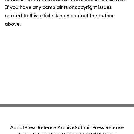
If you have any complaints or copyright issues
related to this article, kindly contact the author
above.
About
Press Release Archive
Submit Press Release