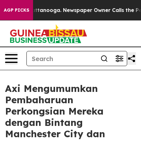
aos in Chattanooga. Newspaper Owner Calls the Peopl
AGP PICKS
Axi Mengumumkan
Pembaharuan
Perkongsian Mereka
dengan Bintang
Manchester City dan