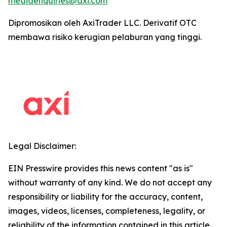
mediaenquiries@axi.com
Dipromosikan oleh AxiTrader LLC. Derivatif OTC
membawa risiko kerugian pelaburan yang tinggi.
Legal Disclaimer:
EIN Presswire provides this news content "as is"
without warranty of any kind. We do not accept any
responsibility or liability for the accuracy, content,
images, videos, licenses, completeness, legality, or
reliability of the information contained in this article.