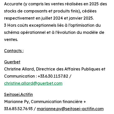
Accurate (y compris les ventes réalisées en 2025 des
stocks de composants et produits finis), cédées
respectivement en juillet 2024 et janvier 2025.
3
Hors coûts exceptionnels liés à l’optimisation du
schéma opérationnel et à l’évolution du modèle de
ventes.
Contacts :
Guerbet
Christine Allard, Directrice des Affaires Publiques et
Communication : +33.6.30.11.57.82 /
christine.allard@guerbet.com
Seitosei.Actifin
Marianne Py, Communication financière +
33.6.85.52.76.93 /
marianne.py@seitosei-actifin.com