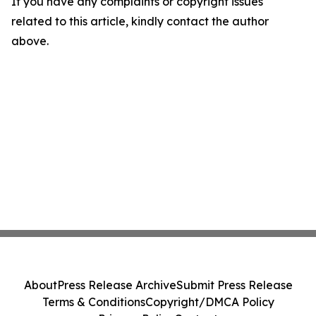
If you have any complaints or copyright issues
related to this article, kindly contact the author
above.
About
Press Release Archive
Submit Press Release
Terms & Conditions
Copyright/DMCA Policy