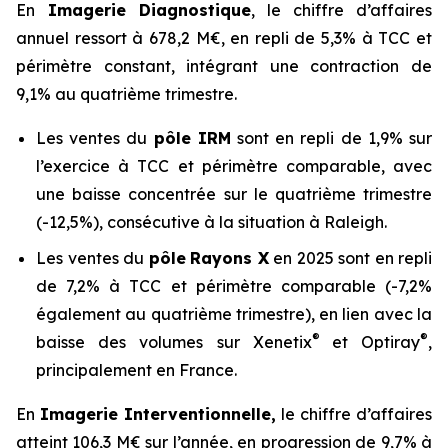
En
Imagerie Diagnostique
, le chiffre d’affaires
annuel ressort à 678,2 M€, en repli de 5,3% à TCC et
périmètre constant, intégrant une contraction de
9,1% au quatrième trimestre.
Les ventes du
pôle IRM
sont en repli de 1,9% sur
l’exercice à TCC et périmètre comparable, avec
une baisse concentrée sur le quatrième trimestre
(-12,5%), consécutive à la situation à Raleigh.
Les ventes du
pôle
Rayons X
en 2025 sont en repli
de 7,2% à TCC et périmètre comparable (-7,2%
également au quatrième trimestre), en lien avec la
®
®
baisse des volumes sur Xenetix
et Optiray
,
principalement en France.
En
Imagerie Interventionnelle,
le chiffre d’affaires
atteint 106,3 M€ sur l’année, en progression de 9,7% à