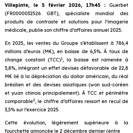
Villepinte, le 5 février 2026, 17h45
:
Guerbet
(FR0000032526 GBT), spécialiste mondial des
produits de contraste et solutions pour l’imagerie
médicale, publie son chiffre d’affaires annuel 2025.
En 2025, les ventes du Groupe s’établissent à 786,4
millions d’euros (M€), en baisse de 6,5%. À taux de
1
change constant (TCC)
, la baisse est ramenée à
3,8%, intégrant un effet devises défavorable de 22,8
M€ lié à la dépréciation du dollar américain, du réal
brésilien et des devises asiatiques (won sud-coréen
et yuan chinois principalement). À TCC et périmètre
2
comparable
, le chiffre d’affaires ressort en recul de
3,5% sur l’exercice 2025.
Cette évolution, légèrement supérieure à la
fourchette annoncée le 2 décembre dernier (entre