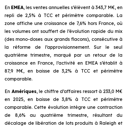
En
EMEA
, les ventes annuelles s’élèvent à 343,7 M€, en
repli de 2,5% à TCC et périmètre comparable. La
zone affiche une croissance de 7,6% hors France, où
les volumes ont souffert de l’évolution rapide du mix
(des mono-doses aux grands flacons), consécutive à
la réforme de l’approvisionnement. Sur le seul
quatrième trimestre, marqué par un retour de la
croissance en France, l’activité en EMEA s’établit à
87,9 M€, en baisse de 3,2% à TCC et périmètre
comparable.
En
Amériques
, le chiffre d’affaires ressort à 233,0 M€
en 2025, en baisse de 3,8% à TCC et périmètre
comparable. Cette évolution intègre une contraction
de 8,6% au quatrième trimestre, résultant du
décalage de libération de lots produits à Raleigh et