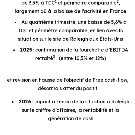
1
2
de 3,5% à TCC
et périmètre comparable
,
largement dû à la baisse de l’activité en France
Au quatrième trimestre, une baisse de 5,6% à
TCC et périmètre comparable, en lien avec la
situation sur le site de Raleigh aux États-Unis
2025
: confirmation de la fourchette d’EBITDA
3
retraité
(entre 10,5% et 12%)
et révision en hausse de l’objectif de Free cash-flow,
désormais attendu positif
2026
: impact attendu de la situation à Raleigh
sur le chiffre d’affaires, la rentabilité et la
génération de cash