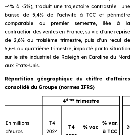
-4% à -5%), traduit une trajectoire contrastée : une
baisse de 5,4% de l’activité à TCC et périmètre
comparable au premier semestre, liée à la
contraction des ventes en France, suivie d’une reprise
de 2,6% au troisième trimestre, puis d’un recul de
5,6% au quatrième trimestre, impacté par la situation
sur le site industriel de Raleigh en Caroline du Nord
aux Etats-Unis.
Répartition géographique du chiffre d’affaires
consolidé du Groupe (normes IFRS)
ème
4
trimestre
En millions
T4
% var.
T4
% var.
202
d’euros
2024
à TCC