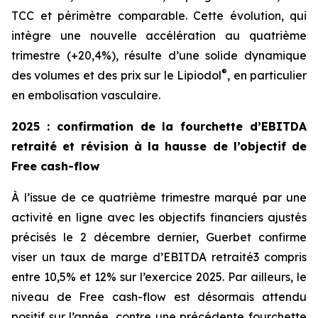
TCC et périmètre comparable. Cette évolution, qui
intègre une nouvelle accélération au quatrième
trimestre (+20,4%), résulte d’une solide dynamique
®
des volumes et des prix sur le Lipiodol
, en particulier
en embolisation vasculaire.
2025 : confirmation de la fourchette d’EBITDA
retraité et révision à la hausse de l’objectif de
Free cash-flow
À l’issue de ce quatrième trimestre marqué par une
activité en ligne avec les objectifs financiers ajustés
précisés le 2 décembre dernier, Guerbet confirme
viser un taux de marge d’EBITDA retraité3 compris
entre 10,5% et 12% sur l’exercice 2025. Par ailleurs, le
niveau de Free cash-flow est désormais attendu
positif sur l’année, contre une précédente fourchette